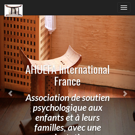
Previous
Nex
Toggl
navig
AHUEFA International
France
Association de soutien
psychologique aux
enfants et à leurs
familles, avec une