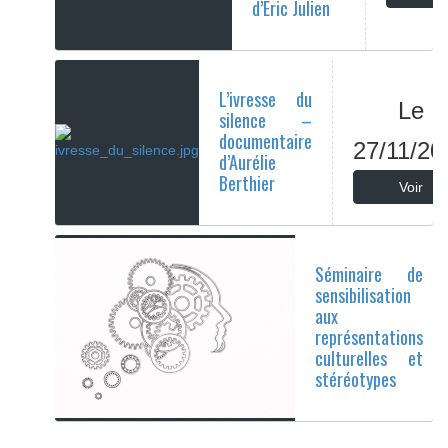
d’Eric Julien
L’ivresse du
Le
silence –
documentaire
27/11/20
d’Aurélie
Berthier
Voir
Séminaire de
sensibilisation
aux
représentations
culturelles et
stéréotypes