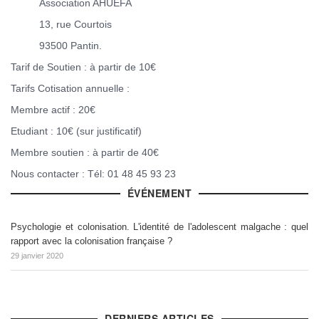
Association AHUEFA
13, rue Courtois
93500 Pantin.
Tarif de Soutien : à partir de 10€
Tarifs Cotisation annuelle :
Membre actif : 20€
Etudiant : 10€ (sur justificatif)
Membre soutien : à partir de 40€
Nous contacter : Tél: 01 48 45 93 23
ÉVÉNEMENT
Psychologie et colonisation. L'identité de l'adolescent malgache : quel
rapport avec la colonisation française ?
29 janvier 2020
DERNIERS ARTICLES