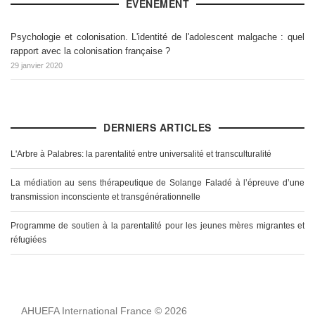
ÉVÉNEMENT
Psychologie et colonisation. L'identité de l'adolescent malgache : quel
rapport avec la colonisation française ?
29 janvier 2020
DERNIERS ARTICLES
L'Arbre à Palabres: la parentalité entre universalité et transculturalité
La médiation au sens thérapeutique de Solange Faladé à l’épreuve d’une
transmission inconsciente et transgénérationnelle
Programme de soutien à la parentalité pour les jeunes mères migrantes et
réfugiées
AHUEFA International France © 2026