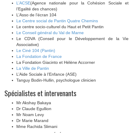
L’ACSE
(Agence nationale pour la Cohésion Sociale et
l’Egalité des chances)
L’Asso de l’écran 104
Le Centre social de Pantin Quatre Chemins
Le centre socio-culturel du Haut et Petit Pantin
Le Conseil général du Val de Marne
Le CDVA (Conseil pour le Développement de la Vie
Associative)
Le Ciné 104 (Pantin)
La Fondation de France
La Fondation Giacinto et Hélène Accorner
La Ville de Pantin
L’Aide Sociale à l’Enfance (ASE)
Tanguy Bodin-Hullin, psychologue clinicien
Spécialistes et intervenants
Mr Akshay Bakaya
Dr Claude Egullion
Mr Noam Levy
Dr Marie Marand
Mme Rachida Slimani