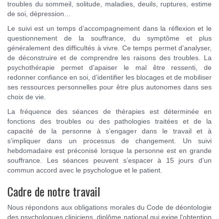
troubles du sommeil, solitude, maladies, deuils, ruptures, estime
de soi, dépression…
Le suivi est un temps d’accompagnement dans la réflexion et le
questionnement de la souffrance, du symptôme et plus
généralement des difficultés à vivre. Ce temps permet d’analyser,
de déconstruire et de comprendre les raisons des troubles. La
psychothérapie permet d’apaiser le mal être ressenti, de
redonner confiance en soi, d’identifier les blocages et de mobiliser
ses ressources personnelles pour être plus autonomes dans ses
choix de vie.
La fréquence des séances de thérapies est déterminée en
fonctions des troubles ou des pathologies traitées et de la
capacité de la personne à s’engager dans le travail et à
s’impliquer dans un processus de changement. Un suivi
hebdomadaire est préconisé lorsque la personne est en grande
souffrance. Les séances peuvent s’espacer à 15 jours d’un
commun accord avec le psychologue et le patient.
Cadre de notre travail
Nous répondons aux obligations morales du Code de déontologie
des psychologues cliniciens, diplôme national qui exige l'obtention