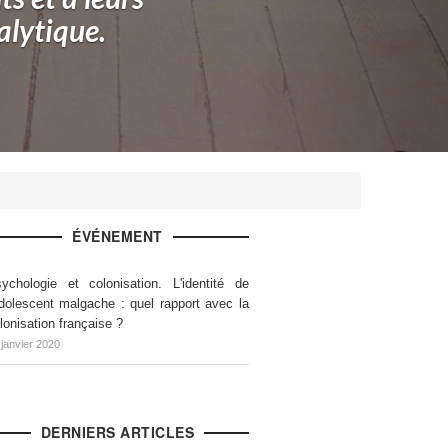
alytique.
ÉVÉNEMENT
ychologie et colonisation. L'identité de
adolescent malgache : quel rapport avec la
lonisation française ?
 janvier 2020
DERNIERS ARTICLES