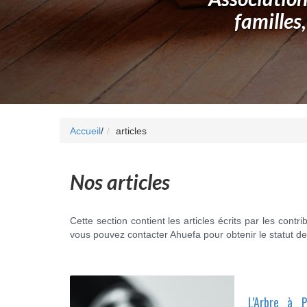
familles
Accueil
/
articles
Nos articles
Cette section contient les articles écrits par les contr
vous pouvez contacter Ahuefa pour obtenir le statut de
L'Arbre à P