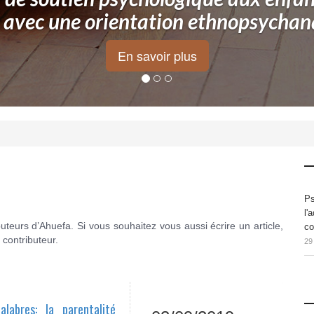
, avec une orientation ethnopsychan
En savoir plus
Ps
l'
ibuteurs d’Ahuefa. Si vous souhaitez vous aussi écrire un article,
co
 contributeur.
29
alabres: la parentalité