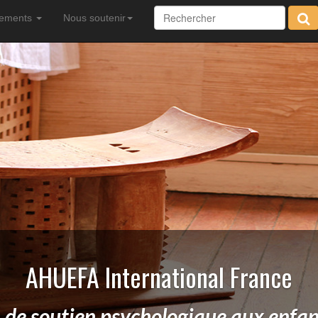
ènements
Nous soutenir
AHUEFA International France
 de soutien psychologique aux enfant