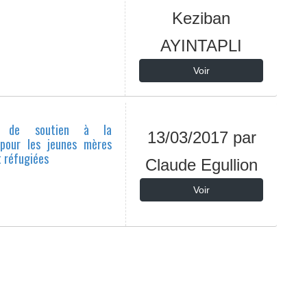
Keziban
AYINTAPLI
Voir
e de soutien à la
13/03/2017 par
 pour les jeunes mères
 réfugiées
Claude Egullion
Voir