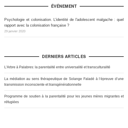
ÉVÉNEMENT
Psychologie et colonisation. L'identité de l'adolescent malgache : quel
rapport avec la colonisation française ?
29 janvier 2020
DERNIERS ARTICLES
L'Arbre à Palabres: la parentalité entre universalité et transculturalité
La médiation au sens thérapeutique de Solange Faladé à l’épreuve d’une
transmission inconsciente et transgénérationnelle
Programme de soutien à la parentalité pour les jeunes mères migrantes et
réfugiées