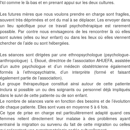
l'ici comme le là-bas et en prenant appui sur les deux cultures.
Les futures mères que nous voulons prendre en charge sont fragiles,
souvent très déprimées et ont du mal à se déplacer. Les envoyer dans
un lieu spécifique pour ce travail psychothérapique est rarement
possible. Par contre nous envisageons de les rencontrer là où elles
sont suivies (elles ou leur enfant) ou dans les lieux où elles viennent
chercher de l’aide ou sont hébergées.
Les séances sont dirigées par une ethnopsychologue (psychologue-
anthropologue) L Ekoué, directrice de l’association AHUEFA, assistée
d’un autre psychologue et d’un médecin obstétricienne également
formés à l’ethnopsychiatrie, d’un interprète (formé et faisant
également partie de l’association).
Le groupe thérapeutique constitué ainsi autour de cette patiente
inclura si possible un ou des soignants ou personnel déjà impliqués
dans le suivi de cette patiente ou de son enfant.
Le nombre de séances varie en fonction des besoins et de l’évolution
de chaque patiente. Elles sont vues en moyenne 5 à 6 fois.
Ce type de prise en charge est particulièrement adapté quand ces
femmes relient directement leur malaise à des problèmes ayant
entrainé la migration ou survenu du fait de cette migration ou celles
qui présentent une symptomatologie codée culturellement.