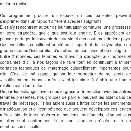
de leurs racines.
Ce programme procure un espace où ces patientes peuvent
s’exprimer dans un rapport différent avec les soignants.
Elles s’y rencontrent autour de leur situation commune, une grossesse
en terre étrangère, quelle que soit leur origine. Elles apprécient de
pouvoir partager le souvenir de leur vie et des coutumes de leur pays.
Ces évocations constituent un élément important de la dynamique du
groupe et dans l’instauration d’un climat de confiance et de dialogue.
Entre 2 mondes, ces femmes vont avoir à s’adapter aux normes et
contraintes d’ici, à nos façons de faire tout en continuant à utiliser
certaines techniques de maternage culturellement importantes pour
elle. C’est ce métissage, qui va leur permettre de se sentir de
« suffisamment bonnes mères » et les aider à établir une bonne
relation avec leur enfant.
De par les échanges avec nous et grâce à l’interaction avec les autres
femmes présentes, nos groupes de parole peuvent les aider dans ce
travail de métissage. Ils les aident aussi à lutter contre les sentiments
d’inadéquation et d’incompétence que peuvent développer ces jeunes
mères loin de leurs repères et soutiens traditionnels, d’autant plus
qu’elles sont confrontées ici à une situation précaire et à de
nombreuses difficultés.