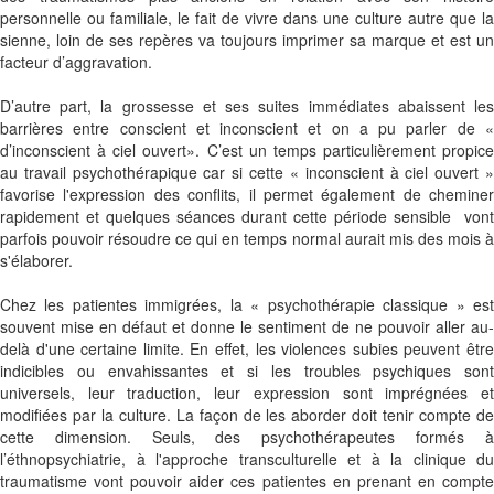
personnelle ou familiale, le fait de vivre dans une culture autre que la
sienne, loin de ses repères va toujours imprimer sa marque et est un
facteur d’aggravation.
D’autre part, la grossesse et ses suites immédiates abaissent les
barrières entre conscient et inconscient et on a pu parler de «
d’inconscient à ciel ouvert». C’est un temps particulièrement propice
au travail psychothérapique car si cette « inconscient à ciel ouvert »
favorise l'expression des conflits, il permet également de cheminer
rapidement et quelques séances durant cette période sensible vont
parfois pouvoir résoudre ce qui en temps normal aurait mis des mois à
s'élaborer.
Chez les patientes immigrées, la « psychothérapie classique » est
souvent mise en défaut et donne le sentiment de ne pouvoir aller au-
delà d'une certaine limite. En effet, les violences subies peuvent être
indicibles ou envahissantes et si les troubles psychiques sont
universels, leur traduction, leur expression sont imprégnées et
modifiées par la culture. La façon de les aborder doit tenir compte de
cette dimension. Seuls, des psychothérapeutes formés à
l’éthnopsychiatrie, à l'approche transculturelle et à la clinique du
traumatisme vont pouvoir aider ces patientes en prenant en compte