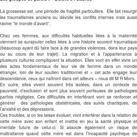
La grossesse est une période de fragilité particulière. Elle fait resurgir
les traumatismes anciens ou dévoile les conflits internes mais aussi
ravive ”le monde d’avant”.
Chez ces femmes, aux difficultés habituelles liées à la maternité
viennent se surajouter celles liées à une histoire souvent traumatique
(beaucoup ayant dû faire face à de grandes violences, dans leur pays
ou au cours de leur trajet). La migration et à l’appartenance à
plusieurs cultures compliquent la situation. Elles vont en effet vivre un
des actes fondamentaux de leur vie de femme dans un monde
étranger, loin de leur soutien traditionnel et « cet acte engage leur
descendance, ceux qui naîtront dans cet ailleurs » nous dit M R Moro.
En outre, elles vivent souvent très isolées, dans un contexte de
pauvreté, d’exclusion et sont plus souvent porteuses de pathologies
parfois négligées. Ces difficultés en interférant vont se renforcer et
générer des pathologies obstétricales, des suivis chaotiques, de
l’anxiété et des dépressions.
Ces troubles, si on les laisse évoluer, vont interférer dans la relation de
cette mère avec son enfant et mettre en jeu la santé physique et
mentale future de celui-ci. Si associe également un risque de
maltraitance quand cette mère est dans l’incapacité psychique de