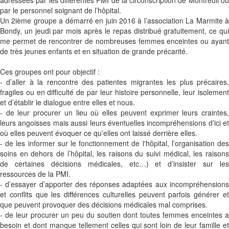
par le personnel soignant de l’hôpital.
Un 2ième groupe a démarré en juin 2016 à l’association La Marmite à
Bondy, un jeudi par mois après le repas distribué gratuitement, ce qui
me permet de rencontrer de nombreuses femmes enceintes ou ayant
de très jeunes enfants et en situation de grande précarité.
Ces groupes ont pour objectif :
- d’aller à la rencontre des patientes migrantes les plus précaires,
fragiles ou en difficulté de par leur histoire personnelle, leur isolement
et d’établir le dialogue entre elles et nous.
- de leur procurer un lieu où elles peuvent exprimer leurs craintes,
leurs angoisses mais aussi leurs éventuelles incompréhensions d’ici et
où elles peuvent évoquer ce qu’elles ont laissé derrière elles.
- de les informer sur le fonctionnement de l'hôpital, l’organisation des
soins en dehors de l’hôpital, les raisons du suivi médical, les raisons
de certaines décisions médicales, etc…) et d’insister sur les
ressources de la PMI.
- d’essayer d’apporter des réponses adaptées aux incompréhensions
et conflits que les différences culturelles peuvent parfois générer et
que peuvent provoquer des décisions médicales mal comprises.
- de leur procurer un peu du soutien dont toutes femmes enceintes a
besoin et dont manque tellement celles qui sont loin de leur famille et