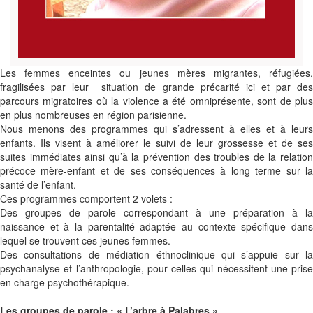
Les femmes enceintes ou jeunes mères migrantes, réfugiées,
fragilisées par leur situation de grande précarité ici et par des
parcours migratoires où la violence a été omniprésente, sont de plus
en plus nombreuses en région parisienne.
Nous menons des programmes qui s’adressent à elles et à leurs
enfants. Ils visent à améliorer le suivi de leur grossesse et de ses
suites immédiates ainsi qu’à la prévention des troubles de la relation
précoce mère-enfant et de ses conséquences à long terme sur la
santé de l’enfant.
Ces programmes comportent 2 volets :
Des groupes de parole correspondant à une préparation à la
naissance et à la parentalité adaptée au contexte spécifique dans
lequel se trouvent ces jeunes femmes.
Des consultations de médiation éthnoclinique qui s’appuie sur la
psychanalyse et l’anthropologie, pour celles qui nécessitent une prise
en charge psychothérapique.
Les groupes de parole : « L’arbre à Palabres »