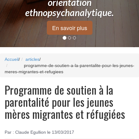
orientation
ethnopsychanalytique.
En savoir plus
Accueil
/
articles
/
programme-de-soutien-a-la-parentalite-pour-les-jeunes-
meres-migrantes-et-refugiees
Programme de soutien à la
parentalité pour les jeunes
mères migrantes et réfugiées
Par : Claude Egullion le 13/03/2017