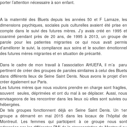
porter l’attention nécessaire à son enfant.
A la maternité des Bluets depuis les années 50 et F Lamaze, les
dimensions psychiques, sociales puis culturelles avaient été prise en
compte dans le suivi des futures mères. J’y avais créé en 1995 et
coanimé pendant près de 20 ans, de 1995 à 2013, un groupe de
parole pour les patientes migrantes ce qui nous avait permis
d’améliorer le suivi, la compliance aux soins et le soutien émotionnel
des futures mères migrantes et en situation de précarité.
Dans le cadre de mon travail à l’association AHUEFA, il m’a paru
pertinent de créer des groupes de paroles similaires à celui des Bluets
dans différents lieux de Seine Saint Denis. Nous avons le projet d’en
créer également sur Paris.
Les futures mères que nous voulons prendre en charge sont fragiles,
souvent seules, déprimées et ont du mal à se déplacer. Aussi, nous
envisageons de les rencontrer dans les lieux où elles sont suivies ou
hébergées.
De tels groupes fonctionnent déjà en Seine Saint Denis. Un 1er
groupe a démarré en mai 2015 dans les locaux de l’hôpital de
Montreuil. Les femmes qui participent à ce groupe nous sont
adressées par les différentes PMI de la circonscription de Montreuil ou