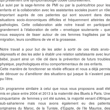
Le suivi par la sage-femme de PMI ou par la puéricultrice pour les
enfants et la collaboration avec les assistantes sociales jouent un rôle
important auprès de ces patientes qui sont souvent dans des
situations socio-économiques difficiles et fréquemment atteintes de
pathologies. Cette collaboration aide notre travail en participant
grandement à l’élaboration de cette « enveloppe soutenante » que
nous essayons de tisser autour de ces femmes fragilisées par la
migration, leurs conditions de vie et la grossesse.
Notre travail a pour but de les aider à sortir de ces états anxio-
dépressifs et des les aider à établir une relation satisfaisante avec leur
bébé, jouant ainsi un rôle clé dans la prévention de futurs troubles
physique, psychologiques et/ou comportementaux de ces enfants.
Cette manière de fonctionner se révèle efficace et nous a déjà permis
de dénouer ou d’améliorer des situations qui jusque là n’avaient pas
pu l’être.
Un programme similaire à celui que nous vous proposons avait été
mis en place entre 2004 et 2013 à la maternité des Bluets à Paris. Une
cinquantaine de femmes y ont été suivies, la majorité venant d’Afrique
sub-saharienne mais nous avons également eu des patients
originaires du Maroc, de la Tunisie, d’Egypte, de l’ile Maurice, des